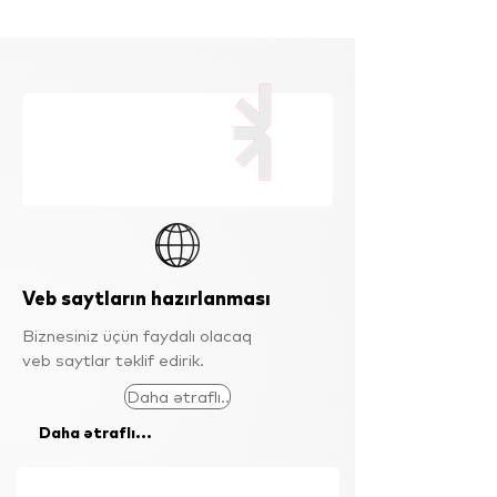
Veb saytların hazırlanması
Biznesiniz üçün faydalı olacaq
veb saytlar təklif edirik.
Daha ətraflı..
Daha ətraflı...