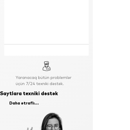
Yaranacaq bütün problemlər
üçün 7/24 texniki dəstək.
Saytlara texniki dəstək
Daha ətraflı...