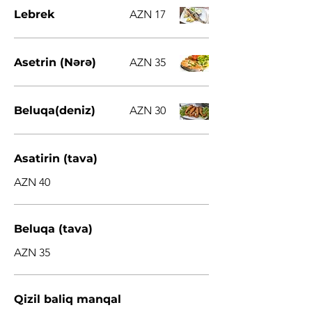
Lebrek
AZN 17
Asetrin (Nərə)
AZN 35
Beluqa(deniz)
AZN 30
Asatirin (tava)
AZN 40
Beluqa (tava)
AZN 35
Qizil baliq manqal