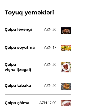
Toyuq yeməkləri
Çolpa ləvəngi
AZN 20
Çolpa soyutma
AZN 17
Çolpa
AZN 20
vişnəli(zogal)
Çolpa tabaka
AZN 20
Çolpa çölmə
AZN 17.00