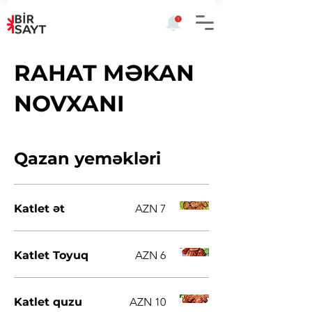
RAHAT MƏKAN
NOVXANI
Qazan yeməkləri
Katlet ət
AZN 7
Katlet Toyuq
AZN 6
Katlet quzu
AZN 10