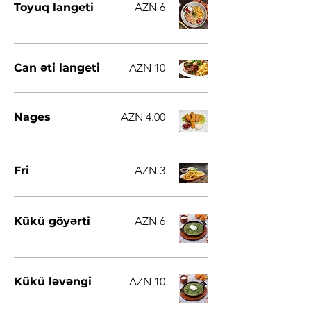
Toyuq langeti
AZN 6
Can əti langeti
AZN 10
Nages
AZN 4.00
Fri
AZN 3
Kükü göyərti
AZN 6
Kükü ləvəngi
AZN 10