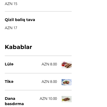
AZN 15
Qizil baliq tava
AZN 17
Kabablar
Lülə
AZN 8.00
Tikə
AZN 8.00
Dana
AZN 10.00
basdırma