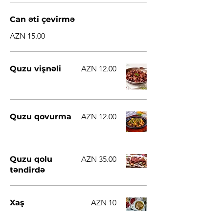
Can əti çevirmə
AZN 15.00
Quzu vişnəli
AZN 12.00
Quzu qovurma
AZN 12.00
Quzu qolu
AZN 35.00
təndirdə
Xaş
AZN 10