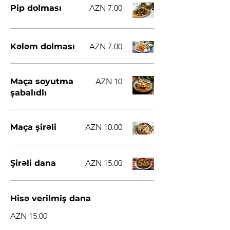
Pip dolması
AZN 7.00
Kələm dolması
AZN 7.00
Maça soyutma
AZN 10
şabalıdlı
Maça şirəli
AZN 10.00
Şirəli dana
AZN 15.00
Hisə verilmiş dana
AZN 15.00