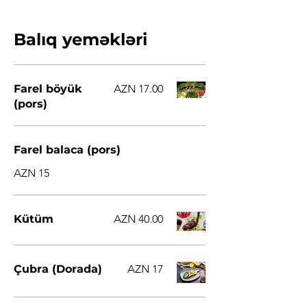
Balıq yeməkləri
Farel böyük
AZN 17.00
(pors)
Farel balaca (pors)
AZN 15
Kütüm
AZN 40.00
Çubra (Dorada)
AZN 17