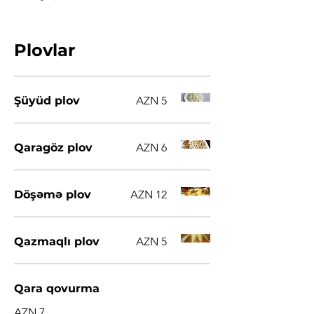
Plovlar
Şüyüd plov
AZN 5
Qaragöz plov
AZN 6
Döşəmə plov
AZN 12
Qazmaqlı plov
AZN 5
Qara qovurma
AZN 7