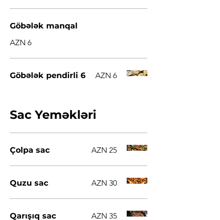
Göbələk manqal
AZN 6
Göbələk pendirli 6
AZN 6
Sac Yeməkləri
Çolpa sac
AZN 25
Quzu sac
AZN 30
Qarışıq sac
AZN 35