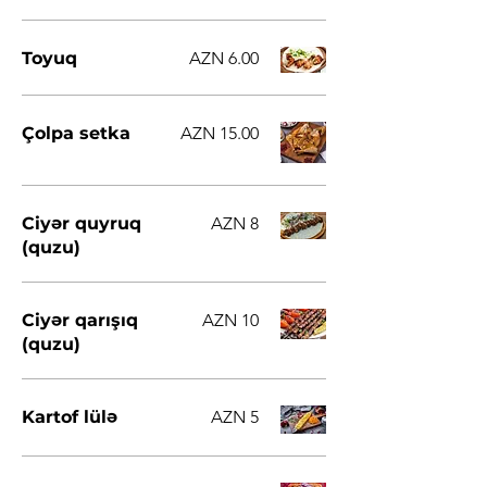
Toyuq
AZN 6.00
Çolpa setka
AZN 15.00
Ciyər quyruq
AZN 8
(quzu)
Ciyər qarışıq
AZN 10
(quzu)
Kartof lülə
AZN 5