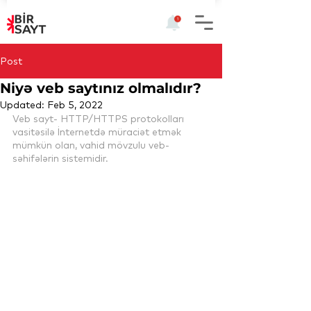
Post
Niyə veb saytınız olmalıdır?
Updated:
Feb 5, 2022
Veb sayt- HTTP/HTTPS protokolları 
vasitəsilə İnternetdə müraciət etmək 
mümkün olan, vahid mövzulu veb-
səhifələrin sistemidir.