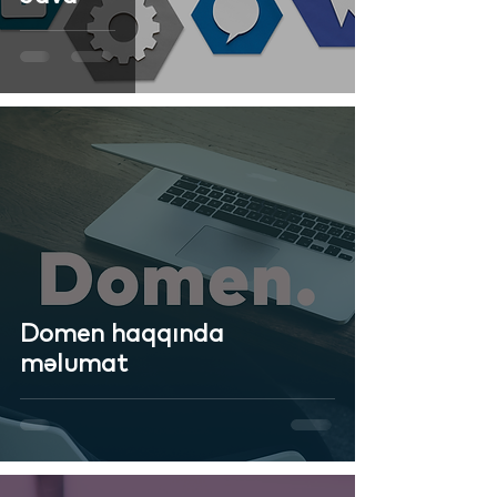
Domen haqqında
məlumat