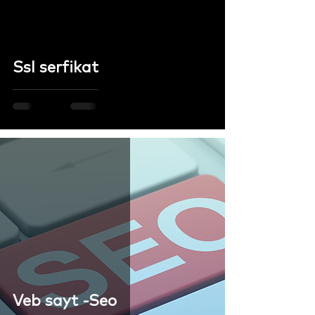
Ssl serfikat
Veb sayt -Seo