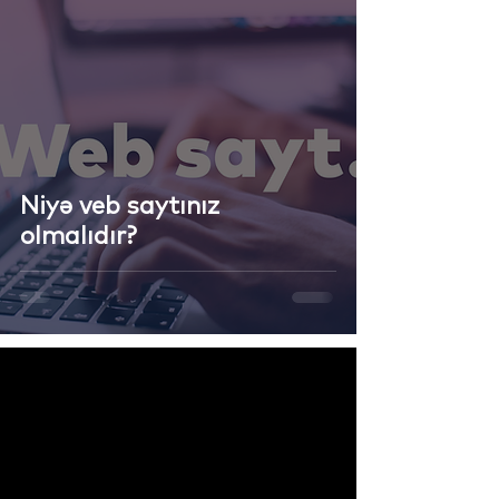
Niyə veb saytınız
olmalıdır?